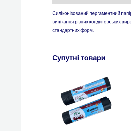
Силіконізований пергаментний папі
випікання різних кондитерських вироб
стандартних форм.
Супутні товари