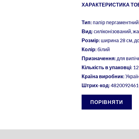
ХАРАКТЕРИСТИКА ТОВ
Тип:
папір пергаментний
Вид:
силіконізований, ж
Розмір:
ширина 28 см, д
Колір:
білий
Призначення:
для випіч
Кількість в упаковці:
12
Країна виробник:
Украї
Штрих-код:
4820092461
ПОРІВНЯТИ