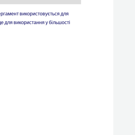
ергамент використовується для
йде для використання у більшості