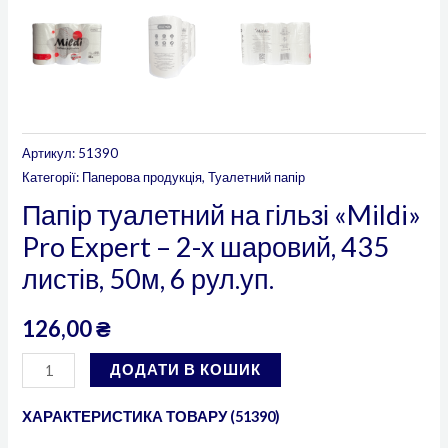
кількість
Артикул:
51390
Категорії:
Паперова продукція
,
Туалетний папір
Папір туалетний на гільзі «Mildi»
Pro Expert – 2-х шаровий, 435
листів, 50м, 6 рул.уп.
126,00
₴
ДОДАТИ В КОШИК
ХАРАКТЕРИСТИКА ТОВАРУ (51390)