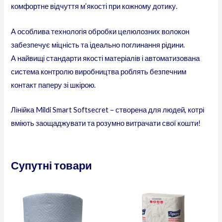
комфортне відчуття м’якості при кожному дотику.
А особлива технологія обробки целюлозних волокон
забезпечує міцність та ідеально поглинання рідини.
А найвищі стандарти якості матеріалів і автоматизована
система контролю виробництва роблять безпечним
контакт паперу зі шкірою.
Лінійка Mildi Smart Softsecret – створена для людей, котрі
вміють заощаджувати та розумно витрачати свої кошти!
Супутні товари