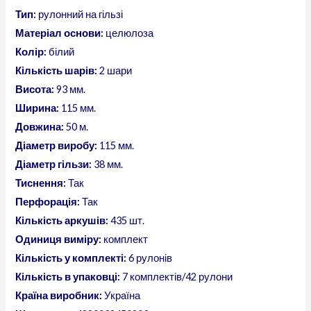
Тип:
рулонний на гільзі
Матеріал основи:
целюлоза
Колір:
білий
Кількість шарів:
2 шари
Висота:
93 мм.
Ширина:
115 мм.
Довжина:
50 м.
Діаметр виробу:
115 мм.
Діаметр гільзи:
38 мм.
Тиснення:
Так
Перфорація:
Так
Кількість аркушів:
435 шт.
Одиниця виміру:
комплект
Кількість у комплекті:
6 рулонів
Кількість в упаковці:
7 комплектів/42 рулони
Країна виробник:
Україна