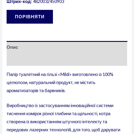
Штрих-код:
4820032450903
ПОРІВНЯТИ
Опис
Додаткова інформація
Папір туалетний на гільзі «Mildi» виготовлено із 100%
целюлози, натуральний продукт, не містить
ароматизаторів та барвників.
Виробництво із застосуванням інноваційної системи
тиснення комірок різної глибини та щільності, котра
створена із використанням штучного інтелекту та
передових лазерних технологій, для того, щоб дарувати