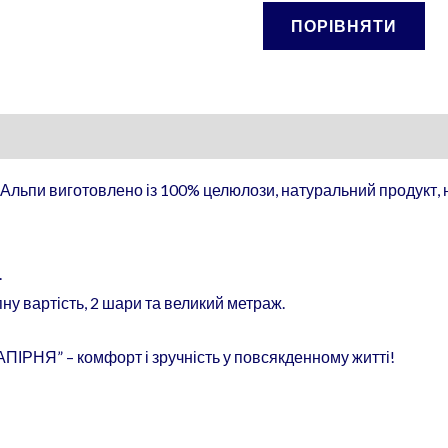
ПОРІВНЯТИ
 Альпи виготовлено із 100% целюлози, натуральний продукт, 
.
ну вартість, 2 шари та великий метраж.
РНЯ” – комфорт і зручність у повсякденному житті!