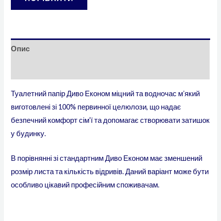
Опис
Додаткова інформація
Туалетний папір Диво Економ міцний та водночас мʼякий
виготовлені зі 100% первинної целюлози, що надає
безпечний комфорт сім’ї та допомагає створювати затишок
у будинку.
В порівнянні зі стандартним Диво Економ має зменшений
розмір листа та кількість відривів. Даний варіант може бути
особливо цікавий професійним споживачам.