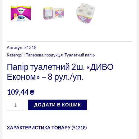
Артикул:
51318
Категорії:
Паперова продукція
,
Туалетний папір
Папір туалетний 2ш. «ДИВО
Економ» – 8 рул./уп.
109,44
₴
ДОДАТИ В КОШИК
ХАРАКТЕРИСТИКА ТОВАРУ (
51318
)