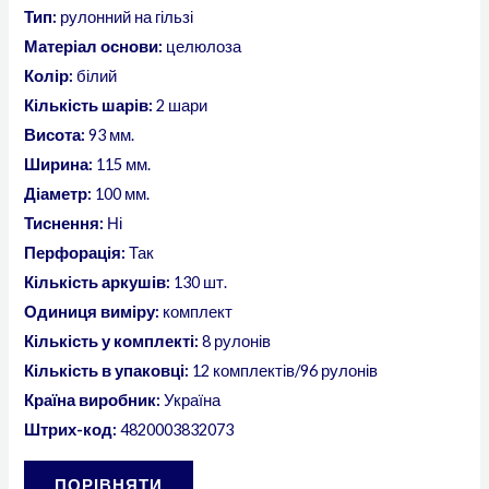
Тип:
рулонний на гільзі
Матеріал основи:
целюлоза
Колір:
білий
Кількість шарів:
2 шари
Висота:
93 мм.
Ширина:
115 мм.
Діаметр:
100 мм.
Тиснення:
Ні
Перфорація:
Так
Кількість аркушів:
130 шт.
Одиниця виміру:
комплект
Кількість у комплекті:
8 рулонів
Кількість в упаковці:
12 комплектів/96 рулонів
Країна виробник:
Україна
Штрих-код:
4820003832073
ПОРІВНЯТИ