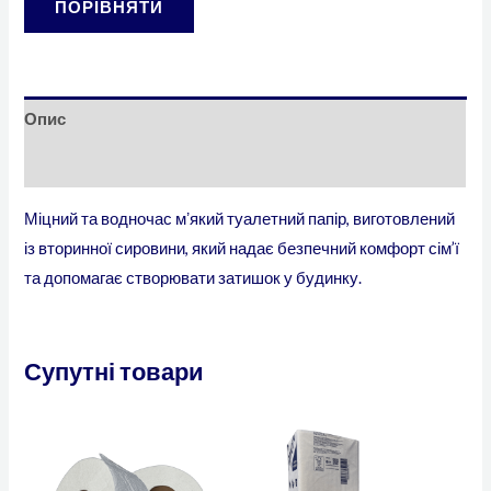
ПОРІВНЯТИ
Опис
Додаткова інформація
Міцний та водночас мʼякий туалетний папір, виготовлений
із вторинної сировини, який надає безпечний комфорт сім’ї
та допомагає створювати затишок у будинку.
Супутні товари