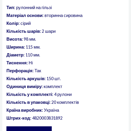
Тип:
рулонний на гільзі
Матеріал основи:
вторинна сировина
Колір:
сірий
Кількість шарів:
2 шари
Висота:
98 мм.
Ширина:
115 мм.
Діаметр:
110 мм.
Тиснення:
Ні
Перфорація:
Так
Кількість аркушів:
150 шт.
Одиниця виміру:
комплект
Кількість у комплекті:
4 рулони
Кількість в упаковці:
20 комплектів
Країна виробник:
Україна
Штрих-код:
4820003831892