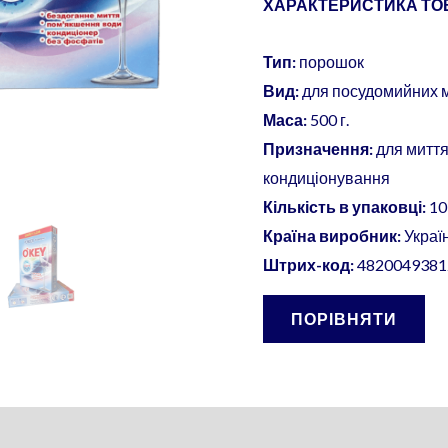
ХАРАКТЕРИСТИКА ТОВ
Тип:
порошок
Вид:
для посудомийних
Маса:
500 г.
Призначення:
для миття
кондиціонування
Кількість в упаковці:
10
Країна виробник:
Украї
Штрих-код:
4820049381
ПОРІВНЯТИ