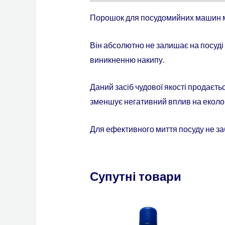
Порошок для посудомийних машин має
Він абсолютно не залишає на посуді 
виникненню накипу.
Даний засіб чудової якості продаєт
зменшує негативний вплив на еколог
Для ефективного миття посуду не заб
Супутні товари