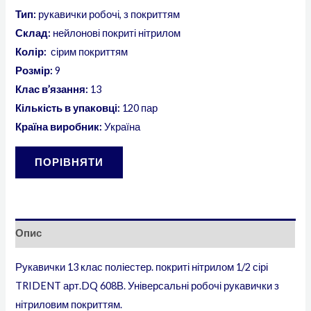
Тип:
рукавички робочі, з покриттям
Склад:
нейлонові покриті нітрилом
Колір:
сірим покриттям
Розмір:
9
Клас в’язання:
13
Кількість в упаковці:
120 пар
Країна виробник:
Україна
ПОРІВНЯТИ
Опис
Рукавички 13 клас поліестер. покриті нітрилом 1/2 сірі
TRIDENT арт.DQ 608В. Універсальні робочі рукавички з
нітриловим покриттям.