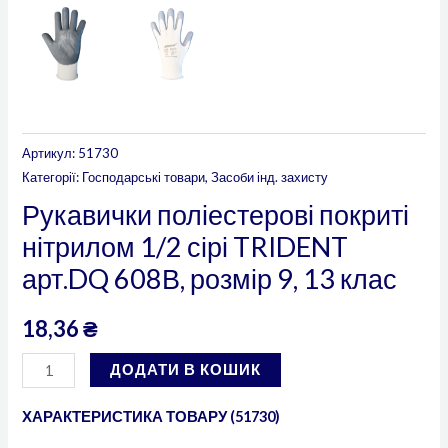
Артикул:
51730
Категорії:
Господарські товари
,
Засоби інд. захисту
Рукавички поліестерові покриті
нітрилом 1/2 сірі TRIDENT
арт.DQ 608В, розмір 9, 13 клас
18,36
₴
ДОДАТИ В КОШИК
ХАРАКТЕРИСТИКА ТОВАРУ (51730)