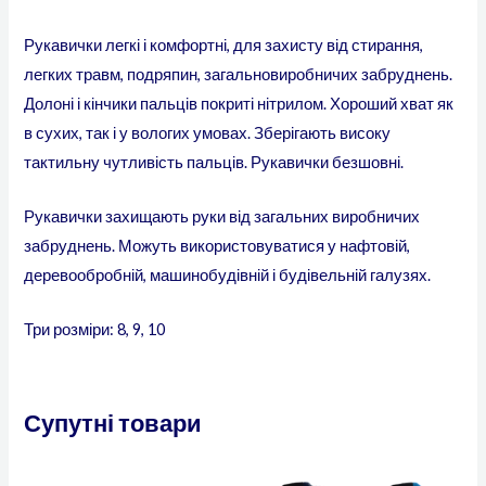
Рукавички легкі і комфортні, для захисту від стирання,
легких травм, подряпин, загальновиробничих забруднень.
Долоні і кінчики пальців покриті нітрилом. Хороший хват як
в сухих, так і у вологих умовах. Зберігають високу
тактильну чутливість пальців. Рукавички безшовні.
Рукавички захищають руки від загальних виробничих
забруднень. Можуть використовуватися у нафтовій,
деревообробній, машинобудівній і будівельній галузях.
Три розміри: 8, 9, 10
Супутні товари