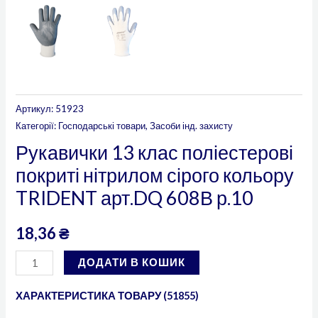
Артикул:
51923
Категорії:
Господарські товари
,
Засоби інд. захисту
Рукавички 13 клас поліестерові
покриті нітрилом сірого кольору
TRIDENT арт.DQ 608В р.10
18,36
₴
ДОДАТИ В КОШИК
ХАРАКТЕРИСТИКА ТОВАРУ (51855)