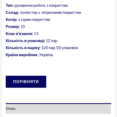
Тип:
рукавички робочі, з покриттям
Склад:
поліестер з нітриловим покриттям
Колір:
з сірим покриттям
Розмір:
10
Клас в’язання:
13
Кількість в упаковці:
12 пар
Кількість в ящику:
120 пар /20 упаковок
Країна виробник:
Україна
ПОРІВНЯТИ
Опис