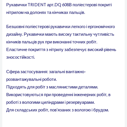
Рукавички TRIDENT арт.DQ 608В поліестерові покриті
нітрилом на долонях та кінчиках пальців.
Безшовні поліестерові рукавички легкого і ергономічного
дизайну. Рукавички мають високу тактильну чутливість
кінчиків пальців рук при виконанні точних робіт.
Еластичне покриття з нітрилу забезпечує високий рівень
зносостійкості.
Сфера застосування: загальні вантажно-
розвантажувальні роботи.
Підходять для робіт з маслянистими деталями.
Використовуються при проведенні інженерних робіт, в
роботі з вологими циліндрами і резервуарами.
Для складських робіт, пов’язаних з вологою і брудом.