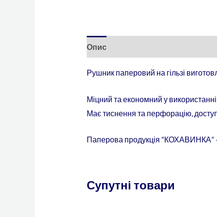
Опис
Додаткова інформація
Рушник паперовий на гільзі виготовл
Міцний та економний у використанні.
Має тиснення та перфорацію, доступ
Паперова продукція “КОХАВИНКА” – 
Супутні товари