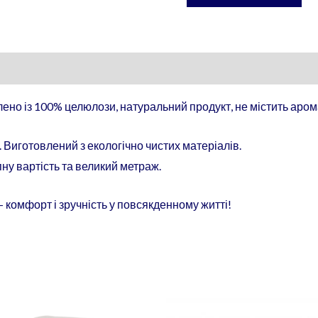
ено із 100% целюлози, натуральний продукт, не містить аром
 Виготовлений з екологічно чистих матеріалів.
ну вартість та великий метраж.
комфорт і зручність у повсякденному житті!