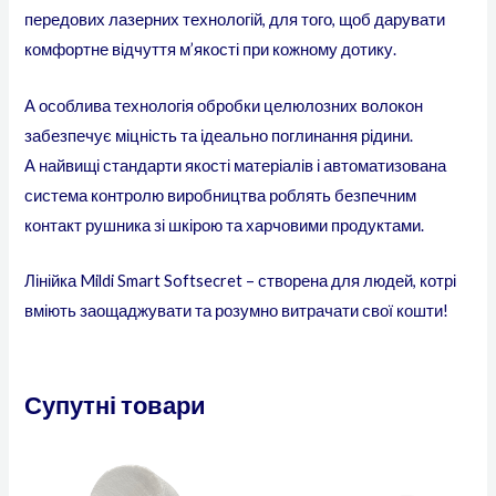
передових лазерних технологій, для того, щоб дарувати
комфортне відчуття м’якості при кожному дотику.
А особлива технологія обробки целюлозних волокон
забезпечує міцність та ідеально поглинання рідини.
А найвищі стандарти якості матеріалів і автоматизована
система контролю виробництва роблять безпечним
контакт рушника зі шкірою та харчовими продуктами.
Лінійка Mildi Smart Softsecret – створена для людей, котрі
вміють заощаджувати та розумно витрачати свої кошти!
Супутні товари