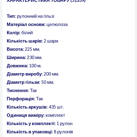
ХАРАКТЕРИСТИКА ТОВАРУ (51359)
Тип:
рулонний на гільзі
Матеріал основи:
целюлоза
Колір:
білий
Кількість шарів:
2 шари
Висота:
225 мм.
Ширина:
230 мм.
Довжина:
100 м.
Діаметр виробу:
200 мм.
Діаметр гільзи:
50 мм.
Тиснення:
Так
Перфорація:
Так
Кількість аркушів:
435 шт.
Одиниця виміру:
комплект
Кількість у комплекті:
1 рулон
Кількість в упаковці:
8 рулонів