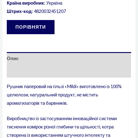
Країна виробник:
Україна
Штрих-код:
4820032451207
ПОРІВНЯТИ
Опис
Додаткова інформація
Рушник паперовий на гільзі «Mildi» виготовлено із 100%
целюлози, натуральний продукт, не містить
ароматизаторів та барвників.
Виробництво із застосуванням інноваційної системи
тиснення комірок різної глибини та щільності, котра
створена із використанням штучного інтелекту та