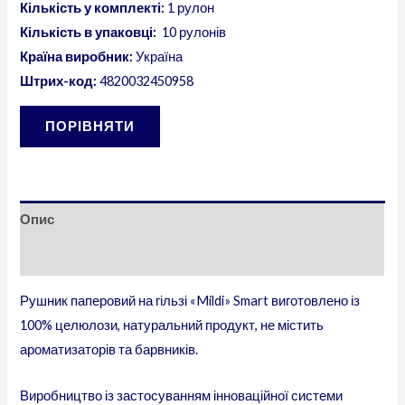
Кількість у комплекті:
1 рулон
Кількість в упаковці:
10 рулонів
Країна виробник:
Україна
Штрих-код:
4820032450958
ПОРІВНЯТИ
Опис
Додаткова інформація
Рушник паперовий на гільзі «Mildi» Smart виготовлено із
100% целюлози, натуральний продукт, не містить
ароматизаторів та барвників.
Виробництво із застосуванням інноваційної системи