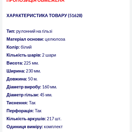
ПРОПОЗИЦІЯ ОБМЕЖЕНА
ХАРАКТЕРИСТИКА ТОВАРУ (51628)
Тип:
рулонний на гільзі
Матеріал основи:
целюлоза
Колір:
білий
Кількість шарів:
2 шари
Висота:
225 мм.
Ширина:
230 мм.
Довжина:
50 м.
Діаметр виробу:
160 мм.
Діаметр гільзи:
45 мм.
Тиснення:
Так
Перфорація:
Так
Кількість аркушів:
217 шт.
Одиниця виміру:
комплект