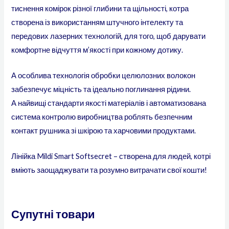
тиснення комірок різної глибини та щільності, котра
створена із використанням штучного інтелекту та
передових лазерних технологій, для того, щоб дарувати
комфортне відчуття м’якості при кожному дотику.
А особлива технологія обробки целюлозних волокон
забезпечує міцність та ідеально поглинання рідини.
А найвищі стандарти якості матеріалів і автоматизована
система контролю виробництва роблять безпечним
контакт рушника зі шкірою та харчовими продуктами.
Лінійка Mildi Smart Softsecret – створена для людей, котрі
вміють заощаджувати та розумно витрачати свої кошти!
Супутні товари