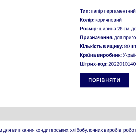
Тип:
папір пергаментний
Колір:
коричневий
Розмір:
ширина 28 см, д
Призначення:
для приго
Кількість в ящику:
80 шт
Країна виробник:
Украї
Штрих-код:
2822010140
ПОРІВНЯТИ
 для випікання кондитерських, хлібобулочних виробів, роботи