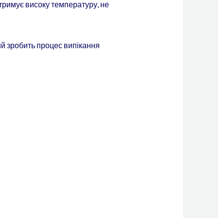
тримує високу температуру, не
ий зробить процес випікання