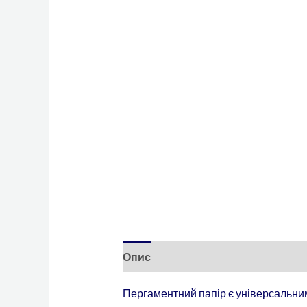
Опис
Пергаментний папір є універсальним