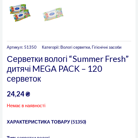
Артикул:
51350
Категорії:
Вологі серветки
,
Гігієнічні засоби
Серветки вологі “Summer Fresh”
дитячі MEGA PACK – 120
серветок
24,24
₴
Немає в наявності
ХАРАКТЕРИСТИКА ТОВАРУ (51350)
Тип:
серветки вологі