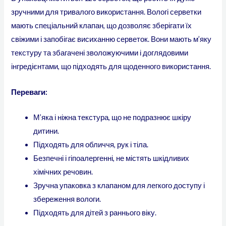
зручними для тривалого використання. Вологі серветки
мають спеціальний клапан, що дозволяє зберігати їх
свіжими і запобігає висиханню серветок. Вони мають м’яку
текстуру та збагачені зволожуючими і доглядовими
інгредієнтами, що підходять для щоденного використання.
Переваги:
М’яка і ніжна текстура, що не подразнює шкіру
дитини.
Підходять для обличчя, рук і тіла.
Безпечні і гіпоалергенні, не містять шкідливих
хімічних речовин.
Зручна упаковка з клапаном для легкого доступу і
збереження вологи.
Підходять для дітей з раннього віку.