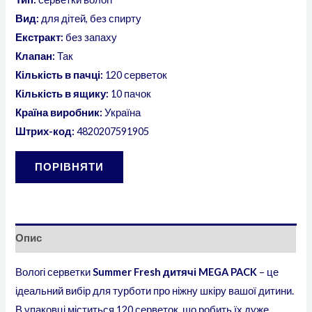
Вид:
для дітей, без спирту
Екстракт:
без запаху
Клапан:
Так
Кількість в пачці:
120 серветок
Кількість в ящику:
10 пачок
Країна виробник:
Україна
Штрих-код:
4820207591905
ПОРІВНЯТИ
Опис
Вологі серветки
Summer Fresh дитячі MEGA PACK
– це
ідеальний вибір для турботи про ніжну шкіру вашої дитини.
В упаковці міститься 120 серветок, що робить їх дуже