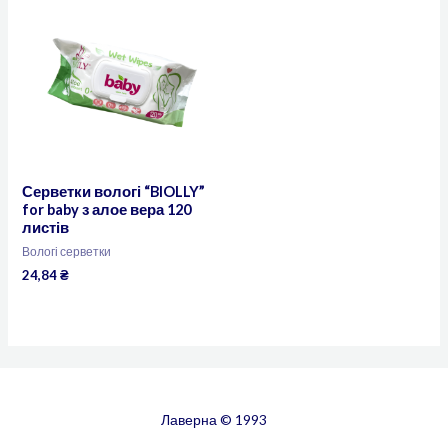
Серветки вологі “BIOLLY”
for baby з алое вера 120
листів
Вологі серветки
24,84
₴
Лаверна © 1993