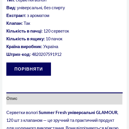
Вид:
універсальні, без спирту
Екстракт:
з ароматом
Клапан:
Так
Кількість в пачці:
120 серветок
Кількість в ящику:
10 пачок
Країна виробник:
Україна
Штрих-код:
4820207591912
ПОРІВНЯТИ
Опис
Серветки вологі
Summer Fresh універсальні GLAMOUR
,
120 шт з клапаном — це зручний та практичний продукт
для щоденного використання. Вони відрізняються м’якою