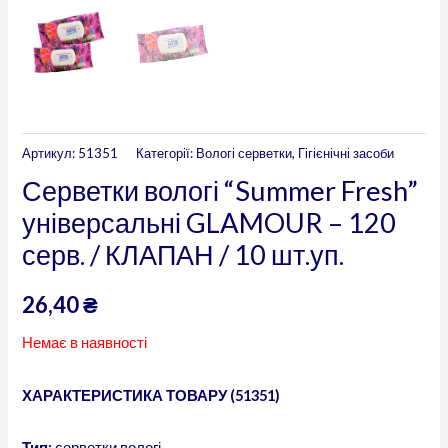
Артикул:
51351
Категорії:
Вологі серветки
,
Гігієнічні засоби
Серветки вологі “Summer Fresh”
універсальні GLAMOUR – 120
серв. / КЛАПАН / 10 шт.уп.
26,40
₴
Немає в наявності
ХАРАКТЕРИСТИКА ТОВАРУ (51351)
Тип:
серветки вологі