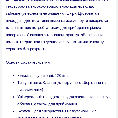
текстурою та високою вбиральною здатністю, що
забезпечує ефективне очищення шкіри. Ці серветки
підходять для всіх типів шкіри та можуть бути використані
для гігієнічних потреб, а також для прибирання різних
поверхонь. Упаковка з клапаном гарантує збереження
вологи в серветках та дозволяє зручно витягати кожну
серветку без розривів.
Основні характеристики:
Кількість в упаковці: 120 шт.
Тип упаковки: Клапан (для зручного зберігання та
використання).
Універсальність: підходять для очищення шкіри рук,
обличчя, а також для прибирання.
Безпечні для використання на чутливій шкірі.