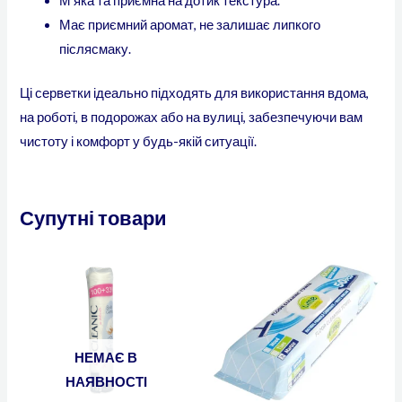
М’яка та приємна на дотик текстура.
Має приємний аромат, не залишає липкого
післясмаку.
Ці серветки ідеально підходять для використання вдома,
на роботі, в подорожах або на вулиці, забезпечуючи вам
чистоту і комфорт у будь-якій ситуації.
Супутні товари
НЕМАЄ В
НАЯВНОСТІ