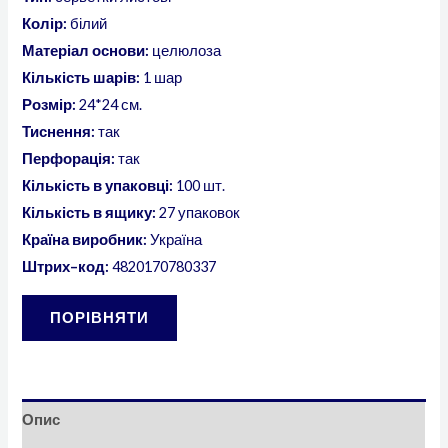
Колір:
білий
Матеріал основи:
целюлоза
Кількість шарів:
1 шар
Розмір:
24*24 см.
Тиснення:
так
Перфорація:
так
Кількість в упаковці:
100 шт.
Кількість в ящику:
27 упаковок
Країна виробник:
Україна
Штрих
–
код:
4820170780337
ПОРІВНЯТИ
Опис