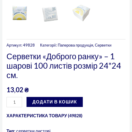
Артикул:
49828
Категорії:
Паперова продукція
,
Серветки
Серветки «Доброго ранку» – 1
шарові 100 листів розмір 24*24
см.
13,02
₴
ДОДАТИ В КОШИК
ХАРАКТЕРИСТИКА ТОВАРУ (49828)
Тип:
серветки
листові