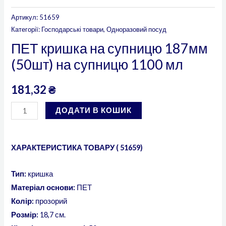
Артикул:
51659
Категорії:
Господарські товари
,
Одноразовий посуд
ПЕТ кришка на супницю 187мм
(50шт) на супницю 1100 мл
181,32
₴
ДОДАТИ В КОШИК
ХАРАКТЕРИСТИКА ТОВАРУ ( 51659)
Тип:
кришка
Матеріал основи:
ПЕТ
Колір:
прозорий
Розмір:
18,7 см.