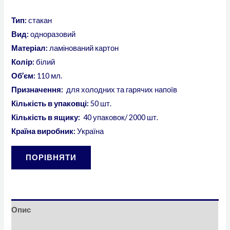
Тип:
стакан
Вид:
одноразовий
Матеріал:
ламінований картон
Колір:
білий
Об’єм:
110 мл.
Призначення:
для холодних та гарячих напоїв
Кількість в упаковці:
50 шт.
Кількість в ящику:
40 упаковок/ 2000 шт.
Країна виробник:
Україна
ПОРІВНЯТИ
Опис