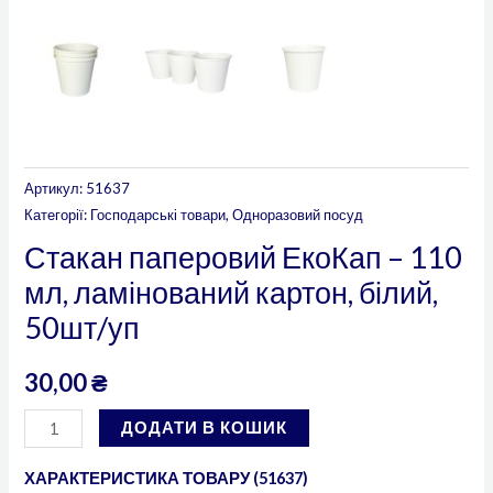
Артикул:
51637
Категорії:
Господарські товари
,
Одноразовий посуд
Стакан паперовий ЕкоКап – 110
мл, ламінований картон, білий,
50шт/уп
30,00
₴
ДОДАТИ В КОШИК
ХАРАКТЕРИСТИКА ТОВАРУ (51637)