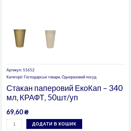
Артикул:
51652
Категорії:
Господарські товари
,
Одноразовий посуд
Стакан паперовий ЕкоКап – 340
мл, КРАФТ, 50шт/уп
69,60
₴
ДОДАТИ В КОШИК