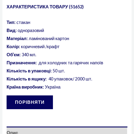
ХАРАКТЕРИСТИКА ТОВАРУ (51652)
Тип:
стакан
Вид:
одноразовий
Матеріал:
ламінований картон
Колір:
коричневий /крафт
Об’єм:
340 мл.
Призначення:
для холодних та гарячих напоїв
Кількість в упаковці:
50 шт.
Кількість в ящику:
40 упаковок/ 2000 шт.
Країна виробник:
Україна
ПОРІВНЯТИ
Опис