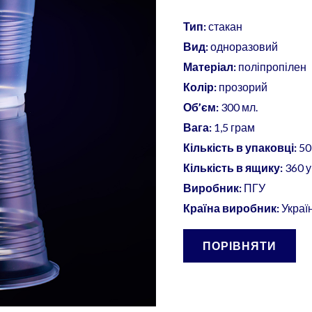
Тип:
стакан
Вид:
одноразовий
Матеріал:
поліпропілен
Колір:
прозорий
Об’єм:
300 мл.
Вага:
1,5 грам
Кількість в упаковці:
50
Кількість в ящику:
360 
Виробник:
ПГУ
Країна виробник:
Украї
ПОРІВНЯТИ