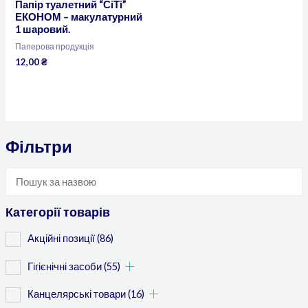
Папір туалетний “СіТі”
ЕКОНОМ – макулатурний
1 шаровий.
Паперова продукція
12,00
₴
Фільтри
Категорії товарів
Акційні позиції
(86)
Гігієнічні засоби
(55)
Канцелярські товари
(16)