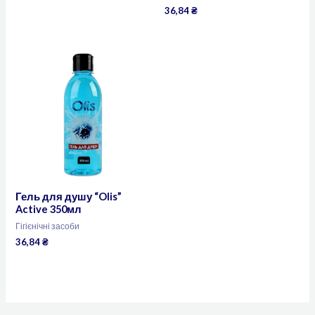
36,84
₴
Гель для душу “Olis”
Active 350мл
Гігієнічні засоби
36,84
₴