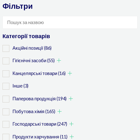
Фільтри
Категорії товарів
Акційні позиції
(86)
Гігієнічні засоби
(55)
Канцелярські товари
(16)
Інше
(3)
Паперова продукція
(194)
Побутова хімія
(165)
Господарські товари
(247)
Продукти харчування
(11)