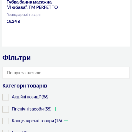
Губка банна масажна
“Любава”, TM PERFETTO
Господарські товари
18,24
₴
Фільтри
Категорії товарів
Акційні позиції
(86)
Гігієнічні засоби
(55)
Канцелярські товари
(16)