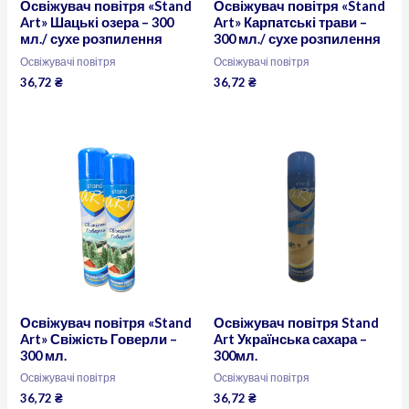
Освіжувач повітря «Stand
Освіжувач повітря «Stand
Art» Шацькі озера – 300
Art» Карпатські трави –
мл./ сухе розпилення
300 мл./ сухе розпилення
Освіжувачі повітря
Освіжувачі повітря
36,72
₴
36,72
₴
Освіжувач повітря «Stand
Освіжувач повітря Stand
Art» Свіжість Говерли –
Art Українська сахара –
300 мл.
300мл.
Освіжувачі повітря
Освіжувачі повітря
36,72
₴
36,72
₴